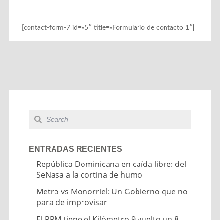
[contact-form-7 id=»5″ title=»Formulario de contacto 1″]
ENTRADAS RECIENTES
República Dominicana en caída libre: del
SeNasa a la cortina de humo
Metro vs Monorriel: Un Gobierno que no
para de improvisar
El PRM tiene el Kilómetro 9 vuelto un 8