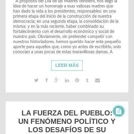
A propósito del Día de las Madres venidero, nos llegó la
idea de hacer un homenaje a esas valiosas madres que
han dado la vida a los presidentes, responsables: en una
primera etapa del inicio de la construcción de nuestra
democracia; en una segunda etapa, la consolidación de la
misma; y en la más reciente, haber combinado su
fortalecimiento con el desarrollo económico y social de
nuestro país. Obviamente, sin pretender competir con
nuestros historiadores, hemos querido hacer este pequeño
aporte para aquellos que, como yo antes de escribirlo, solo
conocían a unas pocas de estas maravillosas damas. A
LEER MÁS
LA FUERZA DEL PUEBLO:
UN FENÓMENO POLÍTICO Y
LOS DESAFÍOS DE SU