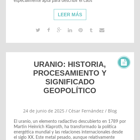
especialmente apta para describir el caos
LEER MÁS
URANIO: HISTORIA,
PROCESAMIENTO Y
SIGNIFICADO
GEOPOLÍTICO
24 de junio de 2025
/
César Fernández
/
Blog
El uranio, un elemento radiactivo descubierto en 1789 por
Martin Heinrich Klaproth, ha transformado la política
energética mundial y las relaciones internacionales desde
el siglo XX. Este metal pesado, aunque relativamente