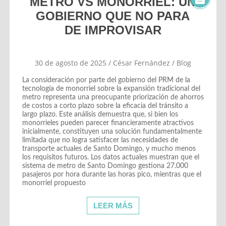
METRO VS MONORRIEL: UN
GOBIERNO QUE NO PARA
DE IMPROVISAR
30 de agosto de 2025
/
César Fernández
/
Blog
La consideración por parte del gobierno del PRM de la
tecnología de monorriel sobre la expansión tradicional del
metro representa una preocupante priorización de ahorros
de costos a corto plazo sobre la eficacia del tránsito a
largo plazo. Este análisis demuestra que, si bien los
monorrieles pueden parecer financieramente atractivos
inicialmente, constituyen una solución fundamentalmente
limitada que no logra satisfacer las necesidades de
transporte actuales de Santo Domingo, y mucho menos
los requisitos futuros. Los datos actuales muestran que el
sistema de metro de Santo Domingo gestiona 27.000
pasajeros por hora durante las horas pico, mientras que el
monorriel propuesto
LEER MÁS