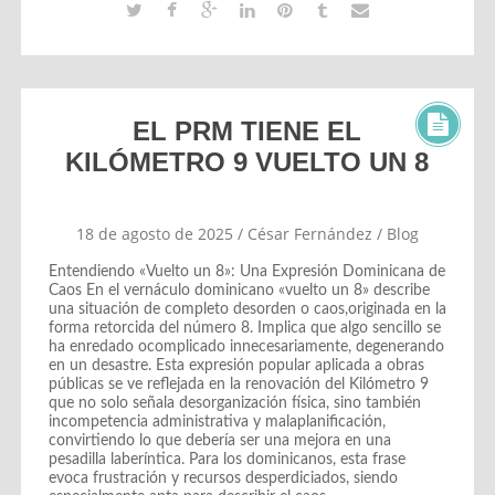
EL PRM TIENE EL
KILÓMETRO 9 VUELTO UN 8
18 de agosto de 2025
/
César Fernández
/
Blog
Entendiendo «Vuelto un 8»: Una Expresión Dominicana de
Caos En el vernáculo dominicano «vuelto un 8» describe
una situación de completo desorden o caos,originada en la
forma retorcida del número 8. Implica que algo sencillo se
ha enredado ocomplicado innecesariamente, degenerando
en un desastre. Esta expresión popular aplicada a obras
públicas se ve reflejada en la renovación del Kilómetro 9
que no solo señala desorganización física, sino también
incompetencia administrativa y malaplanificación,
convirtiendo lo que debería ser una mejora en una
pesadilla laberíntica. Para los dominicanos, esta frase
evoca frustración y recursos desperdiciados, siendo