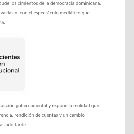
sacude los cimientos de la democracia dominicana.
vacías ni con el espectáculo mediático que
ma.
stracción gubernamental y expone la realidad que
arencia, rendición de cuentas y un cambio
asiado tarde.