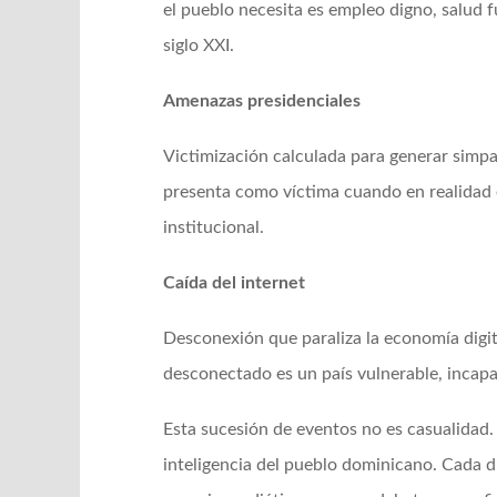
el pueblo necesita es empleo digno, salud f
siglo XXI.
Amenazas presidenciales
Victimización calculada para generar simpat
presenta como víctima cuando en realidad e
institucional.
Caída del internet
Desconexión que paraliza la economía digit
desconectado es un país vulnerable, incapaz
Esta sucesión de eventos no es casualidad. 
inteligencia del pueblo dominicano. Cada d