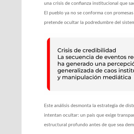
una crisis de confianza institucional que 
El pueblo ya no se conforma con promesas 
pretende ocultar la podredumbre del siste
Este análisis desmonta la estrategia de di
intentan ocultar: un país que exige transp
estructural profundo antes de que sea dem