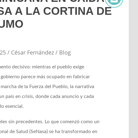
SA A LA CORTINA DE
UMO
025
/
César Fernández
/
Blog
nto decisivo: mientras el pueblo exige
 gobierno parece más ocupado en fabricar
 marcha de la Fuerza del Pueblo, la narrativa
 un país en crisis, donde cada anuncio y cada
o esencial.
eles sin precedentes. Lo que comenzó como un
onal de Salud (SeNasa) se ha transformado en