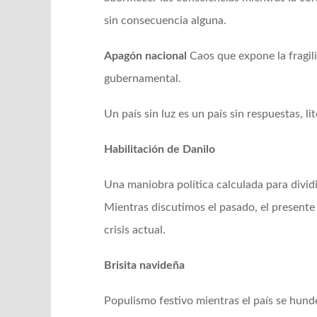
sin consecuencia alguna.
Apagón nacional
Caos que expone la fragil
gubernamental.
Un país sin luz es un país sin respuestas, l
Habilitación de Danilo
Una maniobra política calculada para dividir
Mientras discutimos el pasado, el presente 
crisis actual.
Brisita navideña
Populismo festivo mientras el país se hun