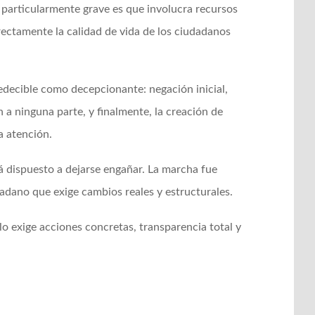
 particularmente grave es que involucra recursos
rectamente la calidad de vida de los ciudadanos
edecible como decepcionante: negación inicial,
 a ninguna parte, y finalmente, la creación de
a atención.
á dispuesto a dejarse engañar. La marcha fue
adano que exige cambios reales y estructurales.
o exige acciones concretas, transparencia total y