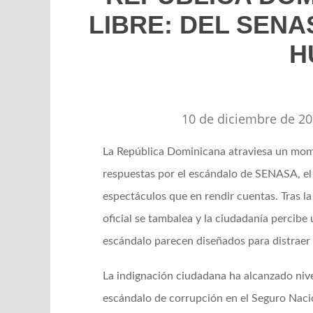
LIBRE: DEL SENA
H
10 de diciembre de 2
La República Dominicana atraviesa un mome
respuestas por el escándalo de SENASA, el
espectáculos que en rendir cuentas. Tras la
oficial se tambalea y la ciudadanía percibe
escándalo parecen diseñados para distraer l
La indignación ciudadana ha alcanzado niv
escándalo de corrupción en el Seguro Naci