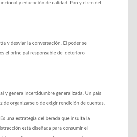
uncional y educación de calidad. Pan y circo del
ía y desviar la conversación. El poder se
s el principal responsable del deterioro
al y genera incertidumbre generalizada. Un país
 de organizarse o de exigir rendición de cuentas.
Es una estrategia deliberada que insulta la
istracción está diseñada para consumir el