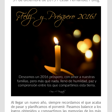
Al llegar un nuevo año, siempre recordamos el que acaba
de pasar y planificamos el porvenir. Pasamos balance a los
logros obtenidos y compartimos las memorias de los más