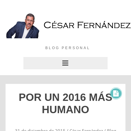
BLOG PERSONAL
POR UN 2016 MÁS
HUMANO
31 de diciembre de 2015
/
César Fernández
/
Blog