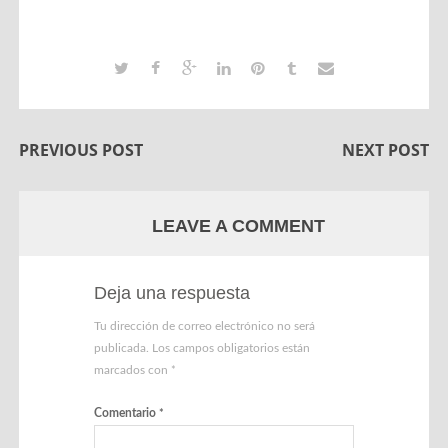
PREVIOUS POST
NEXT POST
LEAVE A COMMENT
Deja una respuesta
Tu dirección de correo electrónico no será
publicada.
Los campos obligatorios están
marcados con
*
Comentario
*