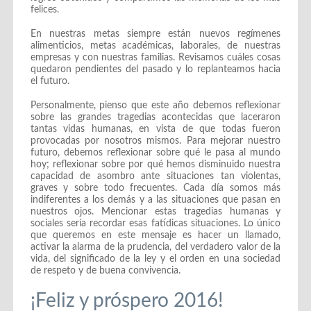
felices.
En nuestras metas siempre están nuevos regímenes
alimenticios, metas académicas, laborales, de nuestras
empresas y con nuestras familias. Revisamos cuáles cosas
quedaron pendientes del pasado y lo replanteamos hacia
el futuro.
Personalmente, pienso que este año debemos reflexionar
sobre las grandes tragedias acontecidas que laceraron
tantas vidas humanas, en vista de que todas fueron
provocadas por nosotros mismos. Para mejorar nuestro
futuro, debemos reflexionar sobre qué le pasa al mundo
hoy; reflexionar sobre por qué hemos disminuido nuestra
capacidad de asombro ante situaciones tan violentas,
graves y sobre todo frecuentes. Cada día somos más
indiferentes a los demás y a las situaciones que pasan en
nuestros ojos. Mencionar estas tragedias humanas y
sociales sería recordar esas fatídicas situaciones. Lo único
que queremos en este mensaje es hacer un llamado,
activar la alarma de la prudencia, del verdadero valor de la
vida, del significado de la ley y el orden en una sociedad
de respeto y de buena convivencia.
¡Feliz y próspero 2016!