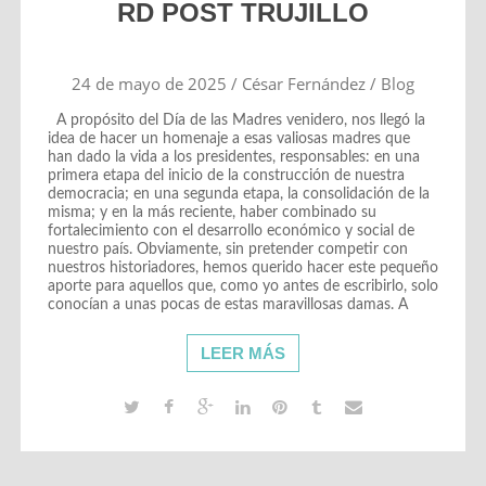
RD POST TRUJILLO
24 de mayo de 2025
/
César Fernández
/
Blog
A propósito del Día de las Madres venidero, nos llegó la
idea de hacer un homenaje a esas valiosas madres que
han dado la vida a los presidentes, responsables: en una
primera etapa del inicio de la construcción de nuestra
democracia; en una segunda etapa, la consolidación de la
misma; y en la más reciente, haber combinado su
fortalecimiento con el desarrollo económico y social de
nuestro país. Obviamente, sin pretender competir con
nuestros historiadores, hemos querido hacer este pequeño
aporte para aquellos que, como yo antes de escribirlo, solo
conocían a unas pocas de estas maravillosas damas. A
LEER MÁS