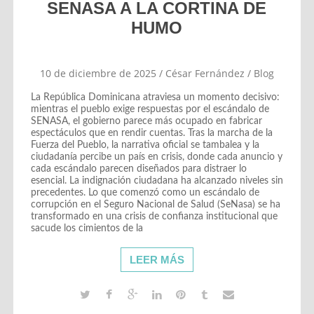
SENASA A LA CORTINA DE
HUMO
10 de diciembre de 2025
/
César Fernández
/
Blog
La República Dominicana atraviesa un momento decisivo:
mientras el pueblo exige respuestas por el escándalo de
SENASA, el gobierno parece más ocupado en fabricar
espectáculos que en rendir cuentas. Tras la marcha de la
Fuerza del Pueblo, la narrativa oficial se tambalea y la
ciudadanía percibe un país en crisis, donde cada anuncio y
cada escándalo parecen diseñados para distraer lo
esencial. La indignación ciudadana ha alcanzado niveles sin
precedentes. Lo que comenzó como un escándalo de
corrupción en el Seguro Nacional de Salud (SeNasa) se ha
transformado en una crisis de confianza institucional que
sacude los cimientos de la
LEER MÁS