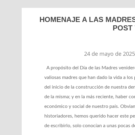
HOMENAJE A LAS MADRES
POST 
24 de mayo de 202
A propósito del Día de las Madres venidero
valiosas madres que han dado la vida a los
del inicio de la construcción de nuestra d
de la misma; y en la más reciente, haber c
económico y social de nuestro país. Obvia
historiadores, hemos querido hacer este p
de escribirlo, solo conocían a unas pocas d