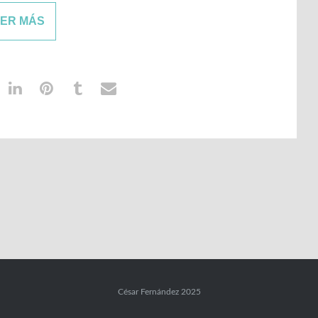
EER MÁS
César Fernández 2025