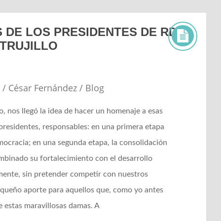
 DE LOS PRESIDENTES DE RD
TRUJILLO
5
/
César Fernández
/
Blog
, nos llegó la idea de hacer un homenaje a esas
 presidentes, responsables: en una primera etapa
emocracia; en una segunda etapa, la consolidación
ombinado su fortalecimiento con el desarrollo
mente, sin pretender competir con nuestros
equeño aporte para aquellos que, como yo antes
e estas maravillosas damas. A