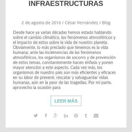
INFRAESTRUCTURAS
2 de agosto de 2016
/
César Fernández
/
Blog
Desde hace ya varias décadas hemos estado hablando
sobre el cambio climático, los fenómenos atmosféricos y
el impacto de estos sobre la vida de nuestro planeta.
Obviamente, lo más preciado que tenemos es la vida
humana; ante las inclemencias de las fenómenos
atmosféricos, los organismos de socorro y de prevención
de estos temas, constantemente hacen énfasis y ponen
mayor atención a este aspecto. Cada vez más, los
organismos de nuestro país son más eficientes y eficaces
en su labor de prevenir, rescatar y salvaguardar vidas
humanas, aún en la peor de las tragedias. Por mi parte,
aprovecho la ocasión para
LEER MÁS