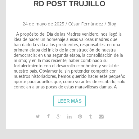
RD POST TRUJILLO
24 de mayo de 2025
/
César Fernández
/
Blog
A propósito del Día de las Madres venidero, nos llegó la
idea de hacer un homenaje a esas valiosas madres que
han dado la vida a los presidentes, responsables: en una
primera etapa del inicio de la construcción de nuestra
democracia; en una segunda etapa, la consolidación de la
misma; y en la más reciente, haber combinado su
fortalecimiento con el desarrollo económico y social de
nuestro país. Obviamente, sin pretender competir con
nuestros historiadores, hemos querido hacer este pequeño
aporte para aquellos que, como yo antes de escribirlo, solo
conocían a unas pocas de estas maravillosas damas. A
LEER MÁS