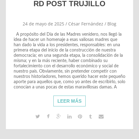
RD POST TRUJILLO
24 de mayo de 2025
/
César Fernández
/
Blog
A propósito del Día de las Madres venidero, nos llegó la
idea de hacer un homenaje a esas valiosas madres que
han dado la vida a los presidentes, responsables: en una
primera etapa del inicio de la construcción de nuestra
democracia; en una segunda etapa, la consolidación de la
misma; y en la más reciente, haber combinado su
fortalecimiento con el desarrollo económico y social de
nuestro país. Obviamente, sin pretender competir con
nuestros historiadores, hemos querido hacer este pequeño
aporte para aquellos que, como yo antes de escribirlo, solo
conocían a unas pocas de estas maravillosas damas. A
LEER MÁS