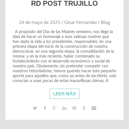
RD POST TRUJILLO
24 de mayo de 2025
/
César Fernández
/
Blog
A propósito del Día de las Madres venidero, nos llegó la
idea de hacer un homenaje a esas valiosas madres que
han dado la vida a los presidentes, responsables: en una
primera etapa del inicio de la construcción de nuestra
democracia; en una segunda etapa, la consolidación de la
misma; y en la más reciente, haber combinado su
fortalecimiento con el desarrollo económico y social de
nuestro país. Obviamente, sin pretender competir con
nuestros historiadores, hemos querido hacer este pequeño
aporte para aquellos que, como yo antes de escribirlo, solo
conocían a unas pocas de estas maravillosas damas. A
LEER MÁS