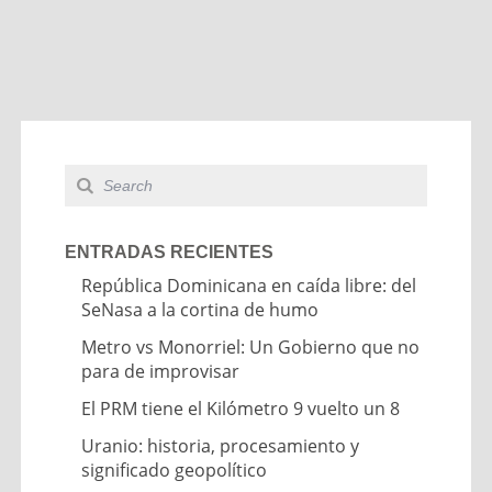
ENTRADAS RECIENTES
República Dominicana en caída libre: del
SeNasa a la cortina de humo
Metro vs Monorriel: Un Gobierno que no
para de improvisar
El PRM tiene el Kilómetro 9 vuelto un 8
Uranio: historia, procesamiento y
significado geopolítico