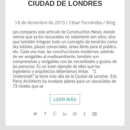
CIUDAD DE LONDRES
18 de diciembre de 2015
/
César Fernández
/
Blog
Les comparto este artículo de Construction News, donde
vemos que ya los rascacielos no solamente son altos, sino
que también integran todo un concepto de servicios como
sky lobbies, plazas comerciales, áreas libres para el público,
etc. Cada vez más, las construcciones modernas, además
de ser amigables al medioambiente, también son
comprensivas y amigables con las necesidades y gustos de
las personas. Es un buen ejemplo de ellos que los
ingenieros y arquitectos deberíamos imitar. “1
Undershaft” la torre más alta de la Ciudad de Londres Eric
Parry Architects ha revelado planes para un rascacielos de
73 niveles que se
LEER MÁS