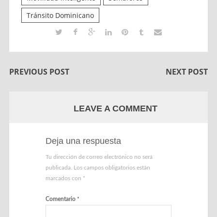
Tránsito Dominicano
PREVIOUS POST
NEXT POST
LEAVE A COMMENT
Deja una respuesta
Tu dirección de correo electrónico no será
publicada.
Los campos obligatorios están
marcados con
*
Comentario
*