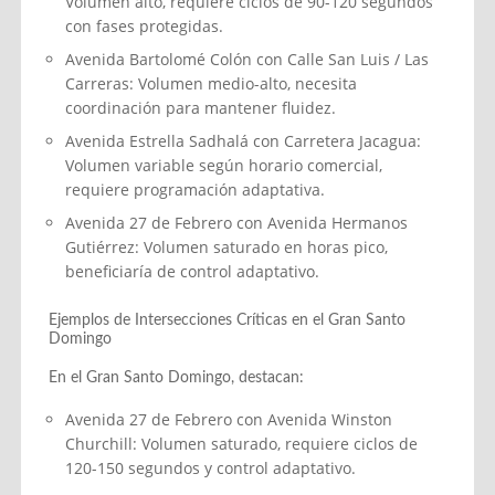
Volumen alto, requiere ciclos de 90-120 segundos
con fases protegidas.
Avenida Bartolomé Colón con Calle San Luis / Las
Carreras: Volumen medio-alto, necesita
coordinación para mantener fluidez.
Avenida Estrella Sadhalá con Carretera Jacagua:
Volumen variable según horario comercial,
requiere programación adaptativa.
Avenida 27 de Febrero con Avenida Hermanos
Gutiérrez: Volumen saturado en horas pico,
beneficiaría de control adaptativo.
Ejemplos de Intersecciones Críticas en el Gran Santo
Domingo
En el Gran Santo Domingo, destacan:
Avenida 27 de Febrero con Avenida Winston
Churchill: Volumen saturado, requiere ciclos de
120-150 segundos y control adaptativo.