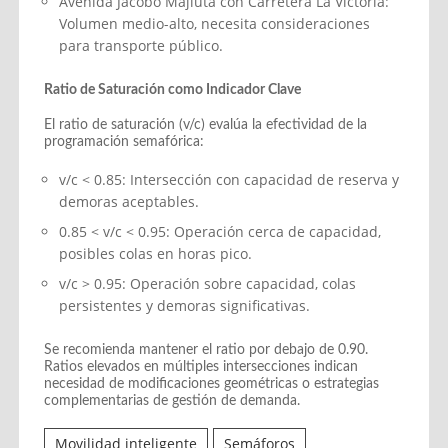
Avenida Jacobo Majluta con Carretera La Victoria:
Volumen medio-alto, necesita consideraciones
para transporte público.
Ratio de Saturación como Indicador Clave
El ratio de saturación (v/c) evalúa la efectividad de la
programación semafórica:
v/c < 0.85: Intersección con capacidad de reserva y
demoras aceptables.
0.85 < v/c < 0.95: Operación cerca de capacidad,
posibles colas en horas pico.
v/c > 0.95: Operación sobre capacidad, colas
persistentes y demoras significativas.
Se recomienda mantener el ratio por debajo de 0.90.
Ratios elevados en múltiples intersecciones indican
necesidad de modificaciones geométricas o estrategias
complementarias de gestión de demanda.
Movilidad inteligente
Semáforos