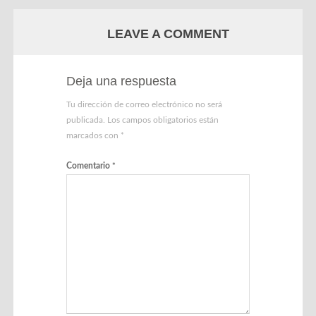
LEAVE A COMMENT
Deja una respuesta
Tu dirección de correo electrónico no será
publicada.
Los campos obligatorios están
marcados con
*
Comentario
*