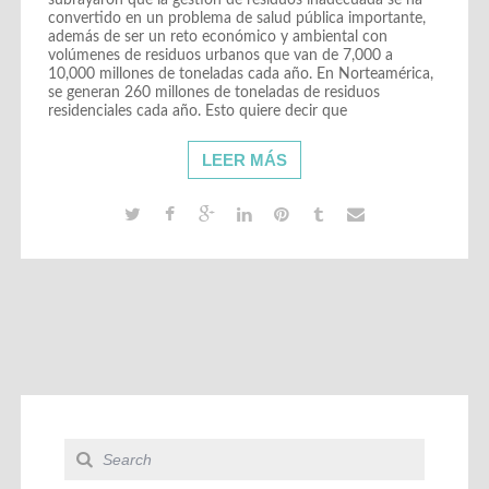
subrayaron que la gestión de residuos inadecuada se ha
convertido en un problema de salud pública importante,
además de ser un reto económico y ambiental con
volúmenes de residuos urbanos que van de 7,000 a
10,000 millones de toneladas cada año. En Norteamérica,
se generan 260 millones de toneladas de residuos
residenciales cada año. Esto quiere decir que
LEER MÁS