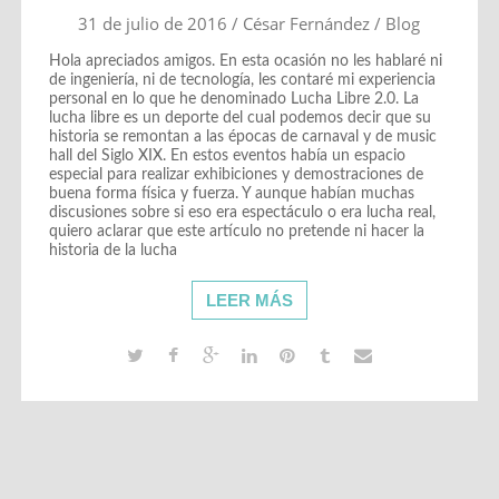
31 de julio de 2016
/
César Fernández
/
Blog
Hola apreciados amigos. En esta ocasión no les hablaré ni
de ingeniería, ni de tecnología, les contaré mi experiencia
personal en lo que he denominado Lucha Libre 2.0. La
lucha libre es un deporte del cual podemos decir que su
historia se remontan a las épocas de carnaval y de music
hall del Siglo XIX. En estos eventos había un espacio
especial para realizar exhibiciones y demostraciones de
buena forma física y fuerza. Y aunque habían muchas
discusiones sobre si eso era espectáculo o era lucha real,
quiero aclarar que este artículo no pretende ni hacer la
historia de la lucha
LEER MÁS