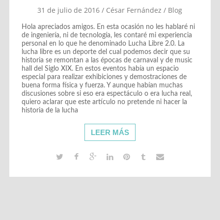
31 de julio de 2016
/
César Fernández
/
Blog
Hola apreciados amigos. En esta ocasión no les hablaré ni
de ingeniería, ni de tecnología, les contaré mi experiencia
personal en lo que he denominado Lucha Libre 2.0. La
lucha libre es un deporte del cual podemos decir que su
historia se remontan a las épocas de carnaval y de music
hall del Siglo XIX. En estos eventos había un espacio
especial para realizar exhibiciones y demostraciones de
buena forma física y fuerza. Y aunque habían muchas
discusiones sobre si eso era espectáculo o era lucha real,
quiero aclarar que este artículo no pretende ni hacer la
historia de la lucha
LEER MÁS